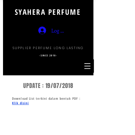
SYAHERA PERFUME
Log Masuk
SUPPLIER PERFUME LONG LASTING
-SINCE 2010-
UPDATE : 19/07/2018
Download List terkini dalam bentuk PDF :
Klik disini