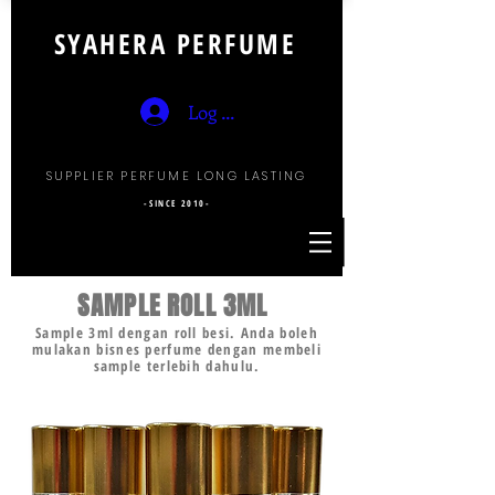
SYAHERA PERFUME
Log Masuk
SUPPLIER PERFUME LONG LASTING
-SINCE 2010-
SAMPLE ROLL 3ML
Sample 3ml dengan roll besi. Anda boleh
mulakan bisnes perfume dengan membeli
sample terlebih dahulu.